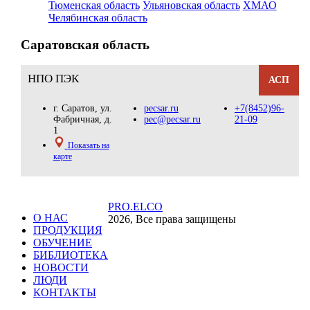
Тюменская область
Ульяновская область
ХМАО
Челябинская область
Саратовская область
НПО ПЭК
АСП
г. Саратов, ул.
pecsar.ru
+7(8452)96-
Фабричная, д.
pec@pecsar.ru
21-09
1
Показать на
карте
PRO.ELCO
О НАС
2026, Все права защищены
ПРОДУКЦИЯ
ОБУЧЕНИЕ
БИБЛИОТЕКА
НОВОСТИ
ЛЮДИ
КОНТАКТЫ