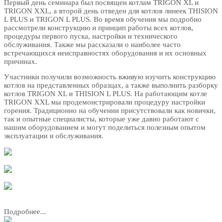
Первый день семинара был посвящен котлам TRIGON XL и
TRIGON XXL, а второй день отведен для котлов линеек THISION
L PLUS и TRIGON L PLUS. Во время обучения мы подробно
рассмотрели конструкцию и принцип работы всех котлов,
процедуры первого пуска, настройки и технического
обслуживания. Также мы рассказали о наиболее часто
встречающихся неисправностях оборудования и их основных
причинах.
Участники получили возможность вживую изучить конструкцию
котлов на представленных образцах, а также выполнить разборку
котлов TRIGON XL и THISION L PLUS. На работающим котле
TRIGON XXL мы продемонстрировали процедуру настройки
горения. Традиционно на обучении присутствовали как новички,
так и опытные специалисты, которые уже давно работают с
нашим оборудованием и могут поделиться полезным опытом
эксплуатации и обслуживания.
Подробнее...