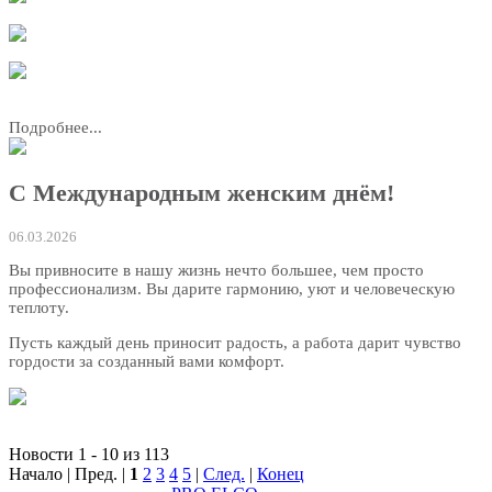
Подробнее...
С Международным женским днём!
06.03.2026
Вы привносите в нашу жизнь нечто большее, чем просто
профессионализм. Вы дарите гармонию, уют и человеческую
теплоту.
Пусть каждый день приносит радость, а работа дарит чувство
гордости за созданный вами комфорт.
Новости 1 - 10 из 113
Начало | Пред. |
1
2
3
4
5
|
След.
|
Конец