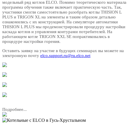
модельный ряд котлов ELCO. Помимо теоретического материала
программа обучения также включает практическую часть. Так,
участники смогли самостоятельно разобрать котлы THISION L
PLUS и TRIGON XL на элементы и таким образом детально
ознакомились с их конструкцией. На симуляторе автоматики
THISION L PLUS мы продемонстрировали процедуру настройки
каскада котлов и управления контурами потребителей. На
работающем котле TRIGON XXL SE попрактиковались в
процедуре настройки горения.
Оставить заявку на участие в будущих семинарах вы можете на
электронную почту
elco.support.ru@ru.elco.net
Подробнее...