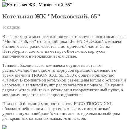
Котельная ЖК "Московский, 65"
10.03.2026
В начале марта мы посетили новую котельную жилого комплекса
“Московский, 65” от застройщика LEGENDA. Жилой комплекс
бизнес-класса располагается в исторической части Санкт-
Петербурга и состоит из четырех 8-этажных корпусов,
выполненных в неоклассическом стиле.
Теплоснабжение всего комплекса осуществляется от
расположенной на одном из корпусов крышной котельной с
тремя котлами TRIGON XXL SE 1500 с общей мощностью
4,4 МВт. В компактной котельной размещены котлы с котловыми
насосами, а тепловой пункт располагается в подвале. На крыше
рядом с котельной также установлен газорегуляторный пункт, к
которому подается газ среднего давления.
При своей большой мощности котлы ELCO TRIGON XXL
обладают небольшим нагрузочным весом, имеют низкий
уровень шума и вибраций, что делает их идеальным выбором
для крышных котельных жилых комплексов.