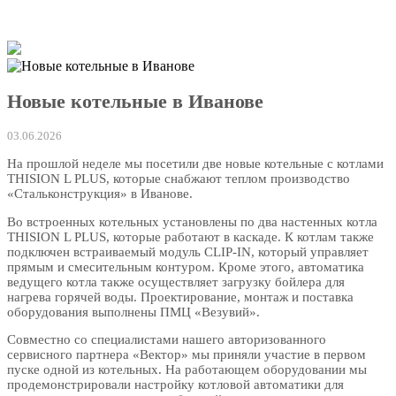
Новые котельные в Иванове
03.06.2026
На прошлой неделе мы посетили две новые котельные с котлами
THISION L PLUS, которые снабжают теплом производство
«Стальконструкция» в Иванове.
Во встроенных котельных установлены по два настенных котла
THISION L PLUS, которые работают в каскаде. К котлам также
подключен встраиваемый модуль CLIP-IN, который управляет
прямым и смесительным контуром. Кроме этого, автоматика
ведущего котла также осуществляет загрузку бойлера для
нагрева горячей воды. Проектирование, монтаж и поставка
оборудования выполнены ПМЦ «Везувий».
Совместно со специалистами нашего авторизованного
сервисного партнера «Вектор» мы приняли участие в первом
пуске одной из котельных. На работающем оборудовании мы
продемонстрировали настройку котловой автоматики для