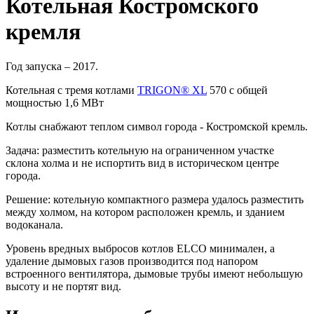
Котельная Костромского
кремля
Год запуска – 2017.
Котельная с тремя котлами
TRIGON® XL
570 с общей
мощностью 1,6 МВт
Котлы снабжают теплом символ города - Костромской кремль.
Задача: разместить котельную на ограниченном участке
склона холма и не испортить вид в историческом центре
города.
Решение: котельную компактного размера удалось разместить
между холмом, на котором расположен кремль, и зданием
водоканала.
Уровень вредных выбросов котлов ELCO минимален, а
удаление дымовых газов производится под напором
встроенного вентилятора, дымовые трубы имеют небольшую
высоту и не портят вид.