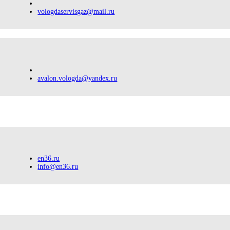
vologdaservisgaz@mail.ru
avalon.vologda@yandex.ru
en36.ru
info@en36.ru