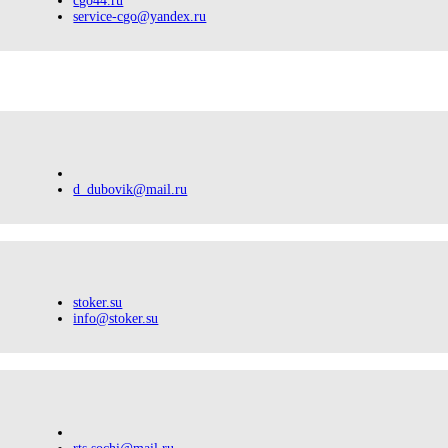
cgo44.ru
service-cgo@yandex.ru
d_dubovik@mail.ru
stoker.su
info@stoker.su