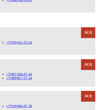
+7(4942)45-56-03
АСЦ
+7(918)431-33-54
АСЦ
+7(861)204-07-44
+7(989)857-07-44
АСП
+7(918)904-87-38