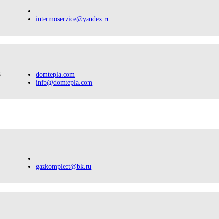
intermoservice@yandex.ru
8
domtepla.com
info@domtepla.com
gazkomplect@bk.ru