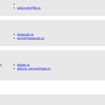
notice-pto@bk.ru
menacom.ru
servis@menacom.ru
о,
deltate.ru
delta-te_service@mail.ru