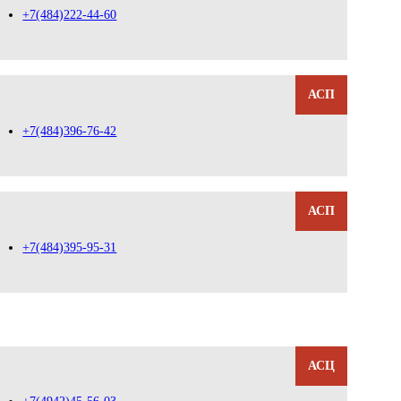
+7(484)222-44-60
АСП
+7(484)396-76-42
АСП
+7(484)395-95-31
АСЦ