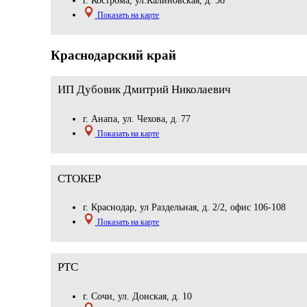
г. Кострома, ул.Калиновская, д. 56
Показать на карте
Краснодарский край
ИП Дубовик Дмитрий Николаевич
г. Анапа, ул. Чехова, д. 77
Показать на карте
СТОКЕР
г. Краснодар, ул Раздельная, д. 2/2, офис 106-108
Показать на карте
РТС
г. Сочи, ул. Донская, д. 10